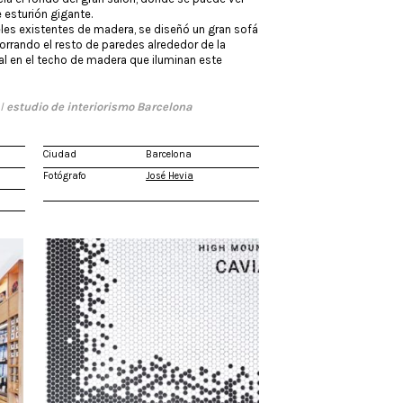
 esturión gigante.
eles existentes de madera, se diseñó un gran sofá
rrando el resto de paredes alrededor de la
al en el techo de madera que iluminan este
el
estudio de interiorismo Barcelona
Ciudad
Barcelona
Fotógrafo
José Hevia