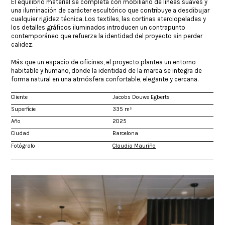
El equilibrio material se completa con mobiliario de líneas suaves y
una iluminación de carácter escultórico que contribuye a desdibujar
cualquier rigidez técnica. Los textiles, las cortinas aterciopeladas y
los detalles gráficos iluminados introducen un contrapunto
contemporáneo que refuerza la identidad del proyecto sin perder
calidez.
Más que un espacio de oficinas, el proyecto plantea un entorno
habitable y humano, donde la identidad de la marca se integra de
forma natural en una atmósfera confortable, elegante y cercana.
Cliente
Jacobs Douwe Egberts
Superfície
335 m²
Año
2025
Ciudad
Barcelona
Fotógrafo
Claudia Mauriño