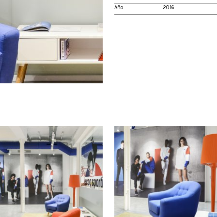
Año
2016