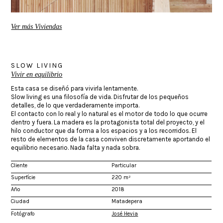
Ver más Viviendas
SLOW LIVING
Vivir en equilibrio
Esta casa se diseñó para vivirla lentamente.
Slow living es una filosofía de vida. Disfrutar de los pequeños
detalles, de lo que verdaderamente importa.
El contacto con lo real y lo natural es el motor de todo lo que ocurre
dentro y fuera. La madera es la protagonista total del proyecto, y el
hilo conductor que da forma a los espacios y a los recorridos. El
resto de elementos de la casa conviven discretamente aportando el
equilibrio necesario. Nada falta y nada sobra.
Cliente
Particular
Superfície
220 m²
Año
2018
Ciudad
Matadepera
Fotógrafo
José Hevia