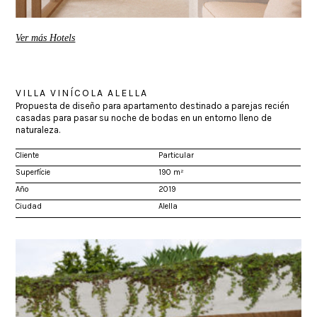
Ver más Hotels
VILLA VINÍCOLA ALELLA
Propuesta de diseño para apartamento destinado a parejas recién
casadas para pasar su noche de bodas en un entorno lleno de
naturaleza.
Cliente
Particular
Superfície
190 m²
Año
2019
Ciudad
Alella