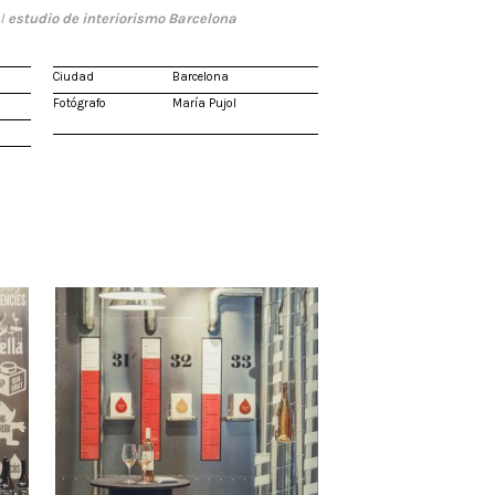
el
estudio de interiorismo Barcelona
Ciudad
Barcelona
Fotógrafo
María Pujol